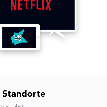
 Standorte
gänglichkeit.