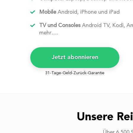
Mobile
Android, iPhone und iPad
TV und Consoles
Android TV, Kodi, A
mehr….
Jetzt abonnieren
31-Tage-Geld-Zurück-Garantie
Unsere Re
Über 6.500 S