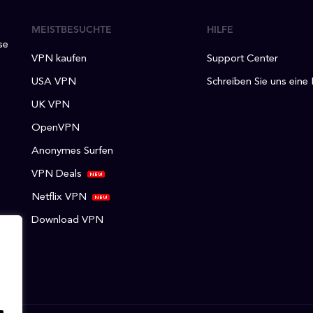
MEISTBESUCHTE
HILFE
se
VPN kaufen
Support Center
USA VPN
Schreiben Sie uns eine
UK VPN
OpenVPN
Anonymes Surfen
VPN Deals
Netflix VPN
Download VPN
.