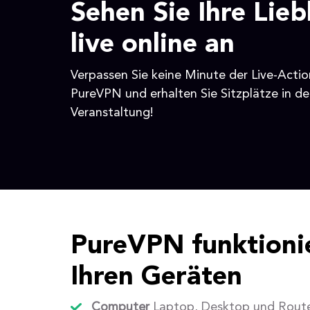
Sehen Sie Ihre Lieb
live online an
Verpassen Sie keine Minute der Live-Actio
PureVPN und erhalten Sie Sitzplätze in der
Veranstaltung!
PureVPN funktionie
Ihren Geräten
Computer
Laptop, Desktop und Rout