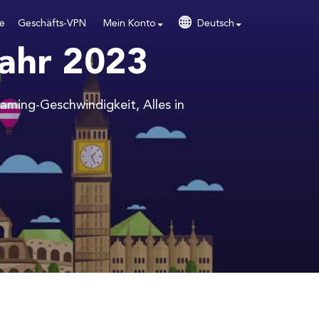
se
Geschäfts-VPN
Mein Konto
Deutsch
Jahr 2023
eaming-Geschwindigkeit, Alles in