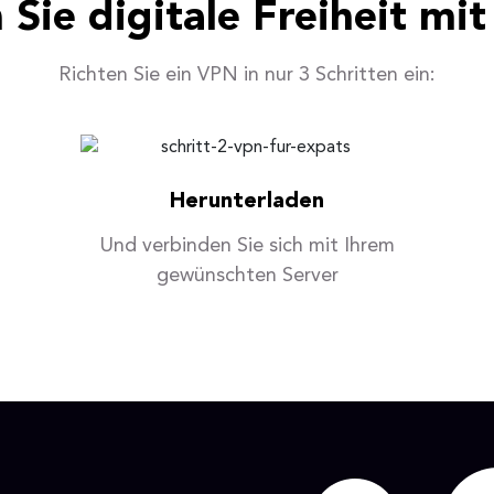
 Sie digitale Freiheit mi
Richten Sie ein VPN in nur 3 Schritten ein:
Herunterladen
Und verbinden Sie sich mit Ihrem
gewünschten Server