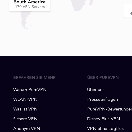
ERFAHREN SIE MEHR
ÜBER PUREVPN
Warum PureVPN
Über uns
WLAN-VPN
Presseanfragen
Was ist VPN
PureVPN-Bewertunge
Sichere VPN
Disney Plus VPN
Anonym VPN
VPN ohne Logfiles