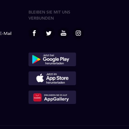
BLEIBEN SIE MIT UNS
VERBUNDEN
 E-Mail
facebook
Twitter
Youtube
Instagram