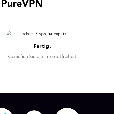
t PureVPN
Fertig!
Genießen Sie die Internetfreiheit