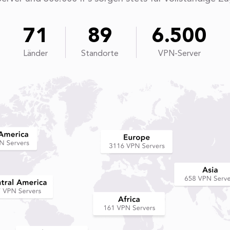
71
89
6.500
Länder
Standorte
VPN-Server