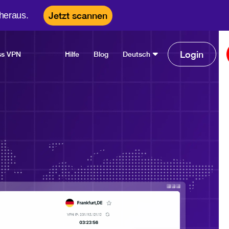
heraus.
Jetzt scannen
Login
ss VPN
Hilfe
Blog
Deutsch