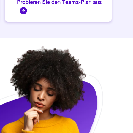
Probieren Sie den Teams‑Plan aus