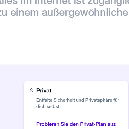
Alles im Internet ist zugängl
zu einem außergewöhnlichen
Privat
Entfalte Sicherheit und Privatsphäre für
dich selbst
Probieren Sie den Privat‑Plan aus