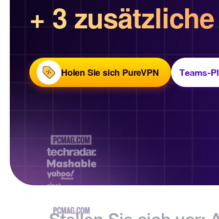
+ 3 zusätzlich
Holen Sie sich PureVPN
Teams-Pl