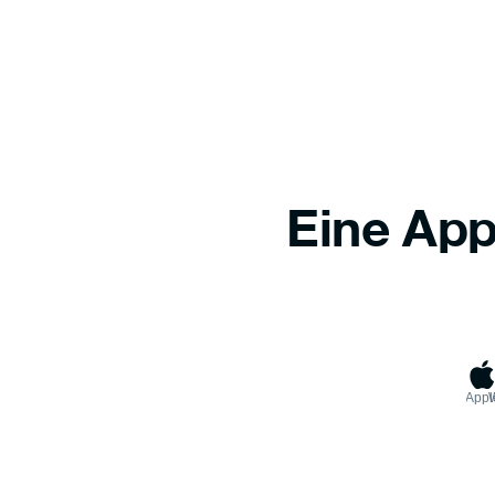
Eine App
Appl