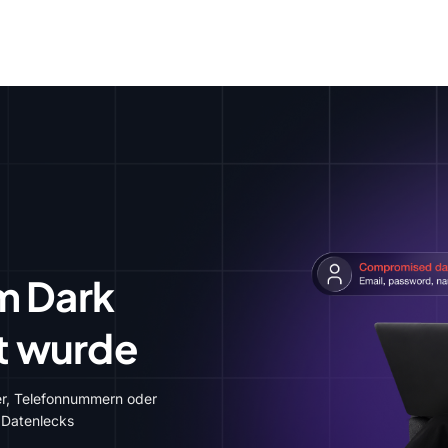
m Dark
t wurde
er, Telefonnummern oder
 Datenlecks