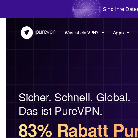
Sind Ihre Date
Was ist ein VPN?
Apps
Sicher. Schnell. Global.
Das ist PureVPN.
83% Rabatt Pu