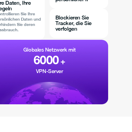
re Daten, Ihre
egeln
ntrollieren Sie Ihre
Blockieren Sie
rsönlichen Daten und
Tracker, die Sie
rhindern Sie deren
verfolgen
ssbrauch.
Globales Netzwerk mit
6000
+
VPN-Server