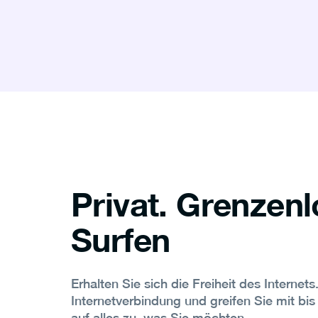
Privat. Grenzenl
Surfen
Erhalten Sie sich die Freiheit des Internets
Internetverbindung und greifen Sie mit bi
auf alles zu, was Sie möchten.