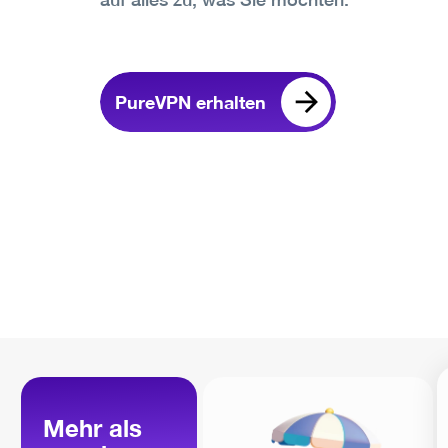
PureVPN erhalten
Mehr als