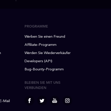
PROGRAMME
Werben Sie einen Freund
Affiliate-Programm
n
Werden Sie Wiederverkäufer
Developers (API)
Bug-Bounty-Programm
BLEIBEN SIE MIT UNS
VERBUNDEN
 E-Mail