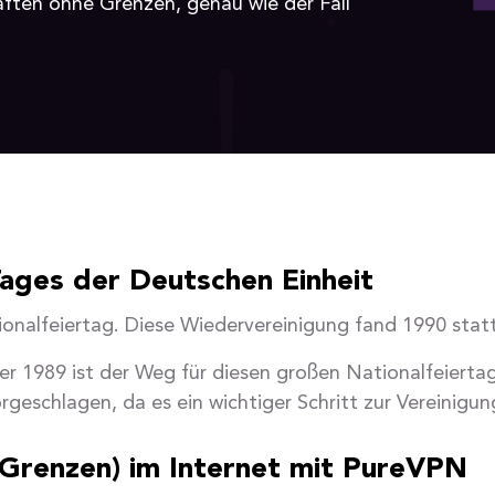
aften ohne Grenzen, genau wie der Fall
Tages der Deutschen Einheit
ionalfeiertag. Diese Wiedervereinigung fand 1990 stat
er 1989 ist der Weg für diesen großen Nationalfeierta
rgeschlagen, da es ein wichtiger Schritt zur Vereinigu
Grenzen) im Internet mit PureVPN