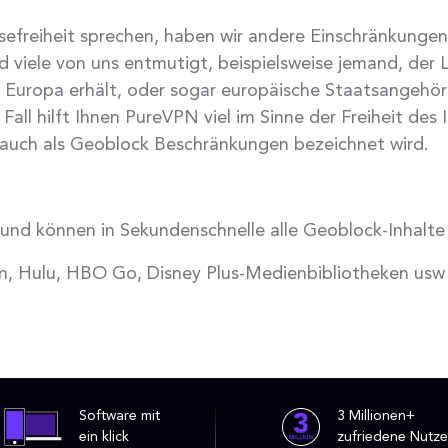
efreiheit sprechen, haben wir andere Einschränkungen i
 viele von uns entmutigt, beispielsweise jemand, der Li
 Europa erhält, oder sogar europäische Staatsangehöri
Fall hilft Ihnen PureVPN viel im Sinne der Freiheit des
 auch als Geoblock Beschränkungen bezeichnet wird.
t und können in Sekundenschnelle alle Geoblock-Inhalte
n, Hulu, HBO Go, Disney Plus-Medienbibliotheken usw
Software mit
3 Millionen+
ein klick
zufriedene Nutze