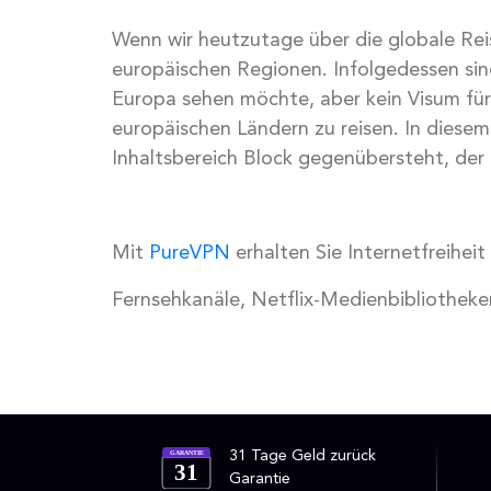
Wenn wir heutzutage über die globale Reis
europäischen Regionen. Infolgedessen sind
Europa sehen möchte, aber kein Visum für
europäischen Ländern zu reisen. In diesem 
Inhaltsbereich Block gegenübersteht, der
Mit
PureVPN
erhalten Sie Internetfreihei
Fernsehkanäle, Netflix-Medienbibliotheke
31 Tage Geld zurück
GARANTIE
31
Garantie