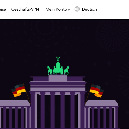
eise
Geschäfts-VPN
Mein Konto
Deutsch