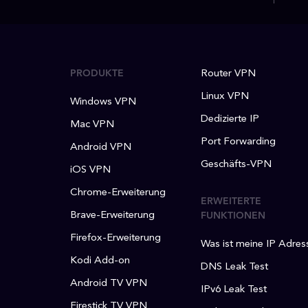
PRODUKTE
Router VPN
Linux VPN
Windows VPN
Dedizierte IP
Mac VPN
Port Forwarding
Android VPN
Geschäfts-VPN
iOS VPN
Chrome-Erweiterung
ERWEITERTE
Brave-Erweiterung
FUNKTIONEN
Firefox-Erweiterung
Was ist meine IP Adres
Kodi Add-on
DNS Leak Test
Android TV VPN
IPv6 Leak Test
Firestick TV VPN