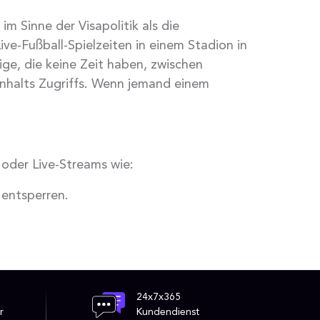
m Sinne der Visapolitik als die
ve-Fußball-Spielzeiten in einem Stadion in
ge, die keine Zeit haben, zwischen
 Inhalts Zugriffs. Wenn jemand einem
 oder Live-Streams wie:
 entsperren.
24x7x365
r
Kundendienst