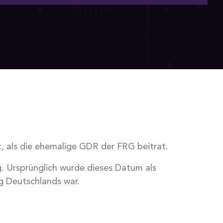
t, als die ehemalige GDR der FRG beitrat.
g. Ursprünglich wurde dieses Datum als
ng Deutschlands war.