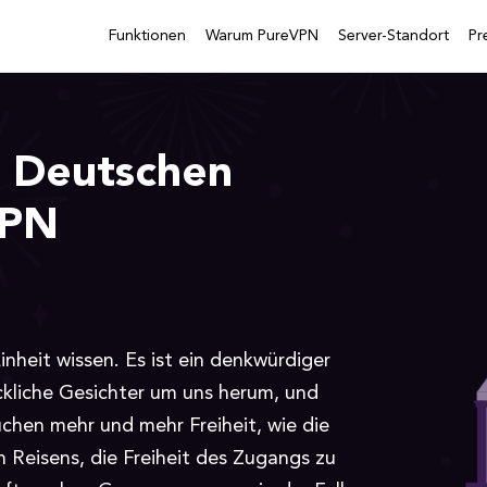
Funktionen
Warum PureVPN
Server-Standort
Pr
r Deutschen
VPN
nheit wissen. Es ist ein denkwürdiger
ückliche Gesichter um uns herum, und
chen mehr und mehr Freiheit, wie die
n Reisens, die Freiheit des Zugangs zu