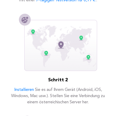
mit einer
7-tägigen Testversion für 0,99 €.
.
Schritt 2
Installieren
Sie es auf Ihrem Gerät (Android, iOS,
Windows, Mac usw.). Stellen Sie eine Verbindung zu
einem österreichischen Server her.