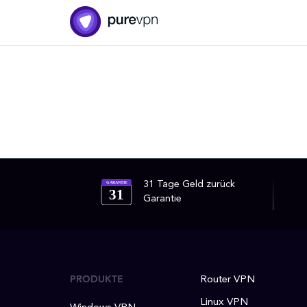
31 Tage Geld zurück
GARANTIE
31
Garantie
PRODUKTE
Router VPN
Linux VPN