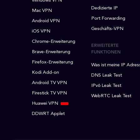
Windows VPN
Dedizierte IP
Mac VPN
Port Forwarding
Android VPN
Geschäfts-VPN
iOS VPN
Chrome-Erweiterung
ERWEITERTE
Brave-Erweiterung
FUNKTIONEN
Firefox-Erweiterung
Was ist meine IP Adres
Kodi Add-on
DNS Leak Test
Android TV VPN
IPv6 Leak Test
Firestick TV VPN
WebRTC Leak Test
Huawei VPN
DDWRT Applet