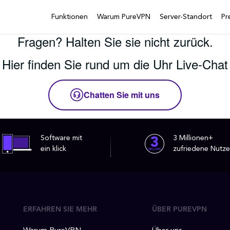
Funktionen
Warum PureVPN
Server-Standort
Pr
Fragen? Halten Sie sie nicht zurück.
Hier finden Sie rund um die Uhr Live-Chat
Chatten Sie mit uns
Software mit
3 Millionen+
ein klick
zufriedene Nutze
ERFAHREN SIE MEHR
ÜBER PUREVPN