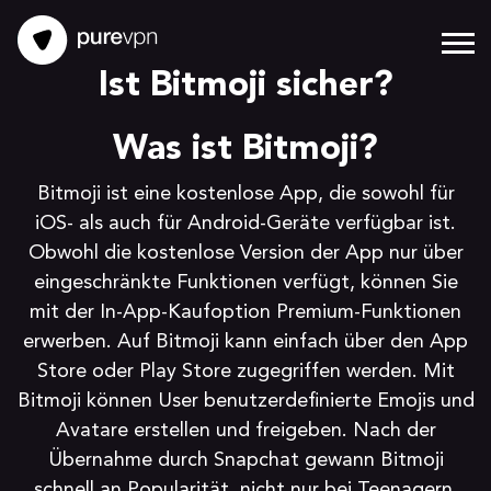
Ist Bitmoji sicher?
Was ist Bitmoji?
Bitmoji ist eine kostenlose App, die sowohl für
iOS- als auch für Android-Geräte verfügbar ist.
Obwohl die kostenlose Version der App nur über
eingeschränkte Funktionen verfügt, können Sie
mit der In-App-Kaufoption Premium-Funktionen
erwerben. Auf Bitmoji kann einfach über den App
Store oder Play Store zugegriffen werden. Mit
Bitmoji können User benutzerdefinierte Emojis und
Avatare erstellen und freigeben. Nach der
Übernahme durch Snapchat gewann Bitmoji
schnell an Popularität, nicht nur bei Teenagern,