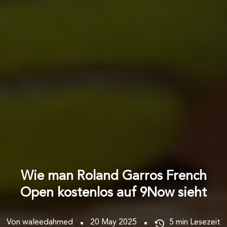
Wie man Roland Garros French
Open kostenlos auf 9Now sieht
Von waleedahmed
20 May 2025
5
min Lesezeit