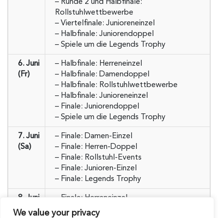
– Runde 2 und Halbfinale:
Rollstuhlwettbewerbe
– Viertelfinale: Junioreneinzel
– Halbfinale: Juniorendoppel
– Spiele um die Legends Trophy
6. Juni
– Halbfinale: Herreneinzel
(Fr)
– Halbfinale: Damendoppel
– Halbfinale: Rollstuhlwettbewerbe
– Halbfinale: Junioreneinzel
– Finale: Juniorendoppel
– Spiele um die Legends Trophy
7. Juni
– Finale: Damen-Einzel
(Sa)
– Finale: Herren-Doppel
– Finale: Rollstuhl-Events
– Finale: Junioren-Einzel
– Finale: Legends Trophy
8. Juni
– Finale: Herreneinzel
(So.)
– Finale: Damendoppel
We value your privacy