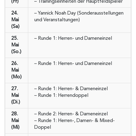
(Fr)
– Trainingseinheiten der Hauptfeldspieler
24.
– Yannick Noah Day (Sonderausstellungen
Mai
und Veranstaltungen)
(Sa)
25.
– Runde 1: Herren- und Dameneinzel
Mai
(So.)
26.
– Runde 1: Herren- und Dameneinzel
Mai
(Mo)
27.
– Runde 1: Herren- & Dameneinzel
Mai
– Runde 1: Herrendoppel
(Di.)
28.
– Runde 2: Herren- & Dameneinzel
Mai
– Runde 1: Herren-, Damen- & Mixed-
(Mi)
Doppel