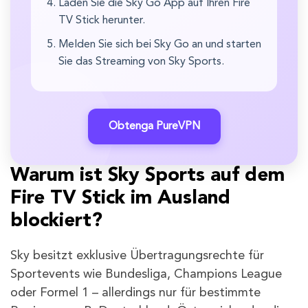
Laden Sie die Sky Go App auf Ihren Fire
TV Stick herunter.
Melden Sie sich bei Sky Go an und starten
Sie das Streaming von Sky Sports.
Obtenga PureVPN
Warum ist Sky Sports auf dem
Fire TV Stick im Ausland
blockiert?
Sky besitzt exklusive Übertragungsrechte für
Sportevents wie Bundesliga, Champions League
oder Formel 1 – allerdings nur für bestimmte