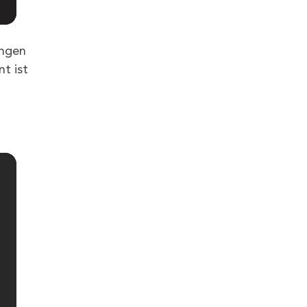
ungen
nt ist