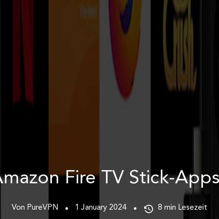
mazon Fire TV Stick-App
Von PureVPN
1 January 2024
8
min Lesezeit