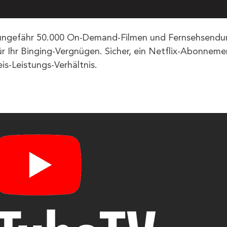
d ungefähr 50.000 On-Demand-Filmen und Fernsehsend
ür Ihr Binging-Vergnügen. Sicher, ein Netflix-Abonneme
eis-Leistungs-Verhältnis.