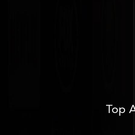
Top A