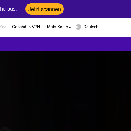
Jetzt scannen
 heraus.
eise
Geschäfts-VPN
Mein Konto
Deutsch