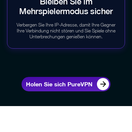
Bleiben Sie im
Mehrspielermodus sicher
Verbergen Sie Ihre IP-Adresse, damit Ihre Gegner
Ihre Verbindung nicht stören und Sie Spiele ohne
Unterbrechungen genießen können.
Holen Sie sich PureVPN