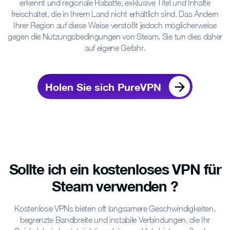
erkennt und regionale Rabatte, exklusive Titel und Inhalte
freischaltet, die in Ihrem Land nicht erhältlich sind. Das Ändern
Ihrer Region auf diese Weise verstößt jedoch möglicherweise
gegen die Nutzungsbedingungen von Steam. Sie tun dies daher
auf eigene Gefahr.
Holen Sie sich PureVPN
Sollte ich ein kostenloses VPN für
Steam verwenden ?
Kostenlose VPNs bieten oft langsamere Geschwindigkeiten,
begrenzte Bandbreite und instabile Verbindungen, die Ihr