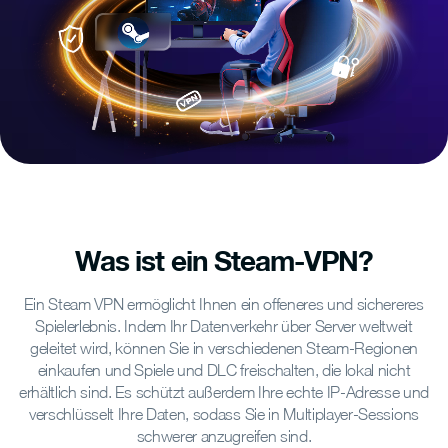
Was ist ein Steam-VPN?
Ein Steam VPN ermöglicht Ihnen ein offeneres und sichereres
Spielerlebnis. Indem Ihr Datenverkehr über Server weltweit
geleitet wird, können Sie in verschiedenen Steam-Regionen
einkaufen und Spiele und DLC freischalten, die lokal nicht
erhältlich sind. Es schützt außerdem Ihre echte IP-Adresse und
verschlüsselt Ihre Daten, sodass Sie in Multiplayer-Sessions
schwerer anzugreifen sind.