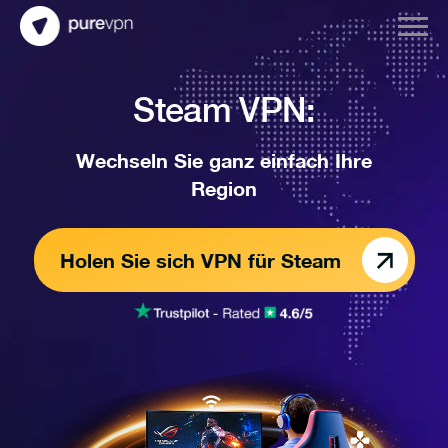
Steam VPN:
Wechseln Sie ganz einfach Ihre
Region
Holen Sie sich VPN für Steam