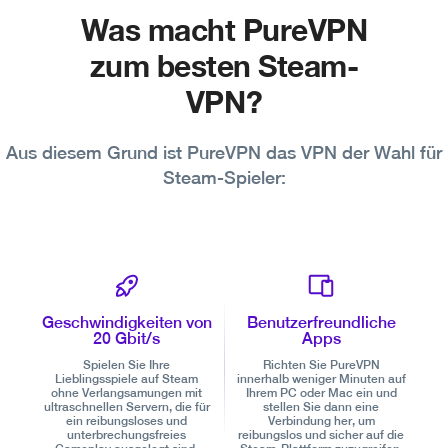
Was macht PureVPN
zum besten Steam-
VPN?
Aus diesem Grund ist PureVPN das VPN der Wahl für
Steam-Spieler:
Geschwindigkeiten von
Benutzerfreundliche
20 Gbit/s
Apps
Spielen Sie Ihre
Richten Sie PureVPN
Lieblingsspiele auf Steam
innerhalb weniger Minuten auf
ohne Verlangsamungen mit
Ihrem PC oder Mac ein und
ultraschnellen Servern, die für
stellen Sie dann eine
ein reibungsloses und
Verbindung her, um
unterbrechungsfreies
reibungslos und sicher auf die