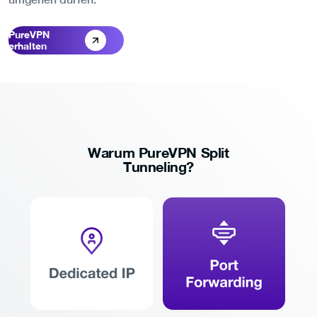
PureVPN
erhalten
Warum PureVPN Split
Tunneling?