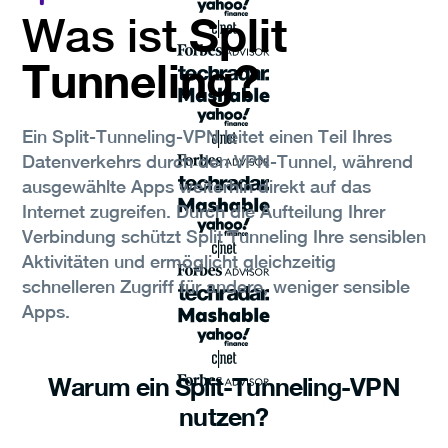
Split
Was ist
Tunneling?
Ein Split-Tunneling-VPN leitet einen Teil Ihres
Datenverkehrs durch den VPN-Tunnel, während
ausgewählte Apps weiterhin direkt auf das
Internet zugreifen. Durch die Aufteilung Ihrer
Verbindung schützt Split Tunneling Ihre sensiblen
Aktivitäten und ermöglicht gleichzeitig
schnelleren Zugriff für andere, weniger sensible
Apps.
Warum ein Split-Tunneling-VPN
nutzen?