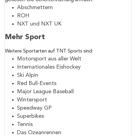
genießen. Die Berichterstattung umfasst:
Abschmettern
ROH
NXT und NXT UK
Mehr Sport
Weitere Sportarten auf TNT Sports sind:
Motorsport aus aller Welt
Internationales Eishockey
Ski Alpin
Red Bull-Events
Major League Baseball
Wintersport
Speedway GP
Superbikes
Tennis
Das Ozeanrennen