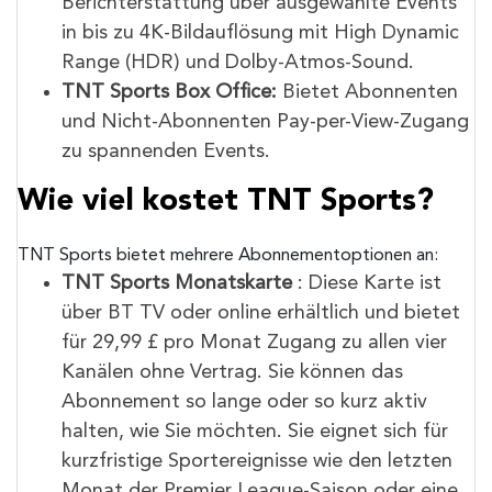
Berichterstattung über ausgewählte Events
in bis zu 4K-Bildauflösung mit High Dynamic
Range (HDR) und Dolby-Atmos-Sound.
TNT Sports Box Office:
Bietet Abonnenten
und Nicht-Abonnenten Pay-per-View-Zugang
zu spannenden Events.
Wie viel kostet TNT Sports?
TNT Sports bietet mehrere Abonnementoptionen an:
TNT Sports Monatskarte
: Diese Karte ist
über BT TV oder online erhältlich und bietet
für 29,99 £ pro Monat Zugang zu allen vier
Kanälen ohne Vertrag. Sie können das
Abonnement so lange oder so kurz aktiv
halten, wie Sie möchten. Sie eignet sich für
kurzfristige Sportereignisse wie den letzten
Monat der Premier League-Saison oder eine