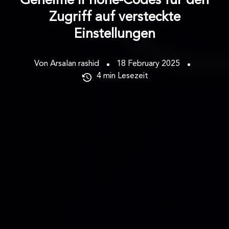
Geheime iPhone-Codes für den
Zugriff auf versteckte
Einstellungen
Von Arsalan rashid
18 February 2025
4
min Lesezeit