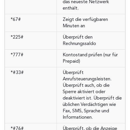
das neueste Netzwerk
enthält.
*67#
Zeigt die verfügbaren
Minuten an
*225#
Überprüft den
Rechnungssaldo
*777#
Kontostand prüfen (nur für
Prepaid)
*#33#
Überprüft
Anrufsteuerungsleisten.
Überprüft auch, ob die
Sperre aktiviert oder
deaktiviert ist. Überprüft die
üblichen Verdächtigen wie
Fax, SMS, Sprache und
Informationen.
*#76#
Überprüft, ob die Anzeige