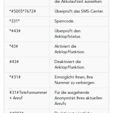
die Akkulaufzeit auswirken.
*#5005*7672#
Überprüft das SMS-Center.
*331*
Sperrcode.
*#43#
Überprüft den
Anklopfstatus.
*43#
Aktiviert die
Anklopffunktion.
#43#
Deaktiviert die
Anklopffunktion.
*#31#
Ermöglicht Ihnen, Ihre
Nummer zu verbergen.
#31#Telefonnummer
Für die ausgehende
+ Anruf
Anonymität Ihres aktuellen
Anrufs