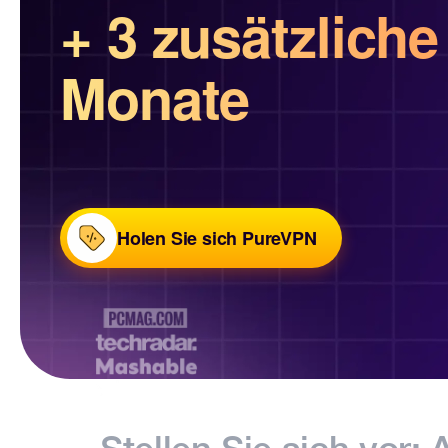
+ 3 zusätzliche
Monate
Holen Sie sich PureVPN