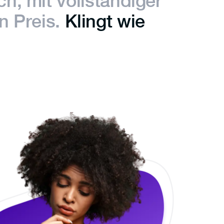
ich, mit vollständiger
 Preis.
Klingt wie