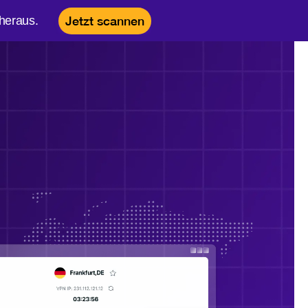
heraus.
Jetzt scannen