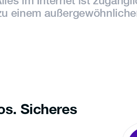
Alles im Internet ist zugängl
zu einem außergewöhnlichen
os. Sicheres