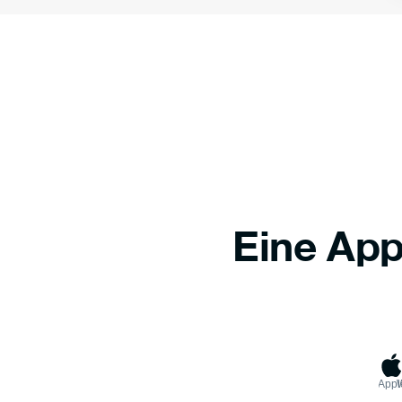
Eine App
Appl