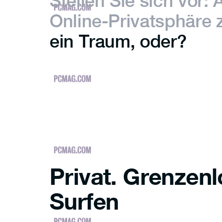
Stellen Sie sich vor: 
Online-Privatsphäre 
ein Traum, oder?
Privat. Grenzenl
Surfen