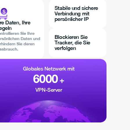
Stabile und sichere
Verbindung mit
persönlicher IP
re Daten, Ihre
egeln
ntrollieren Sie Ihre
Blockieren Sie
rsönlichen Daten und
Tracker, die Sie
rhindern Sie deren
verfolgen
ssbrauch.
Globales Netzwerk mit
6000
+
VPN-Server