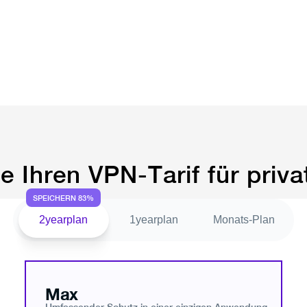
e Ihren VPN-Tarif für priva
SPEICHERN 83%
2yearplan
1yearplan
Monats-Plan
Max