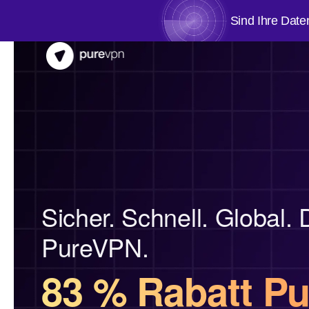
Sind Ihre Date
Sicher. Schnell. Global. 
PureVPN.
83 % Rabatt P