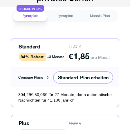
SPEICHERN 83%
2yearplan
1yearplan
Monats-Plan
Standard
11,37
€
€
1,85
84% Rabatt
+3 Monate
pro Monat
Standard-Plan erhalten
Compare Plans
304,29€
50,06€ für 27 Monate, dann automatische
Nachrichten für 41.10€ jährlich
Plus
15,76
€