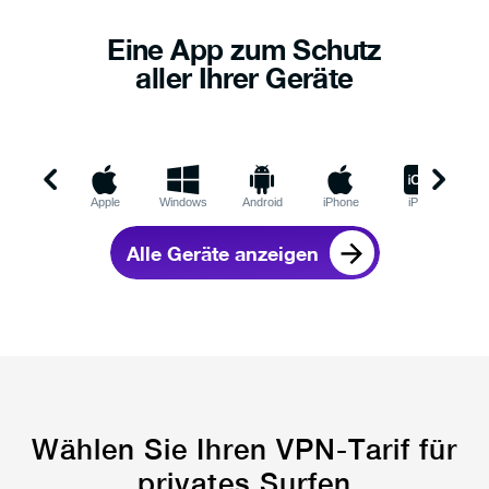
Eine App zum Schutz
aller Ihrer Geräte
Apple
Windows
Android
iPhone
iPad
C
Alle Geräte anzeigen
Wählen Sie Ihren VPN-Tarif für
privates Surfen