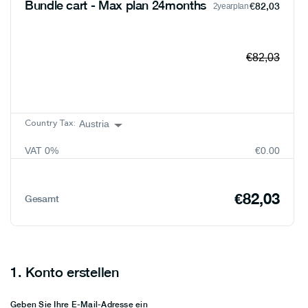
Bundle cart - Max plan 24months
€82,03
2yearplan
€82,03
Austria
Country Tax:
VAT
0
%
€0.00
Austria
Belgium
€82,03
Gesamt
Bulgaria
Croatia
Cyprus
1.
Konto erstellen
Czech Republic
Denmark
Geben Sie Ihre E-Mail-Adresse ein