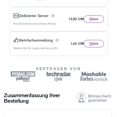
Dedizierter Server
13,92
€
/M
Add
Für Sicherheit auf höchstem Niveau
Mehrfachanmeldung
1,45
€
/M
Add
Wählen Sie Ihr Login-Limit bis zu 50+
VERTRAUEN VON
Zusammenfassung Ihrer
Bestellung