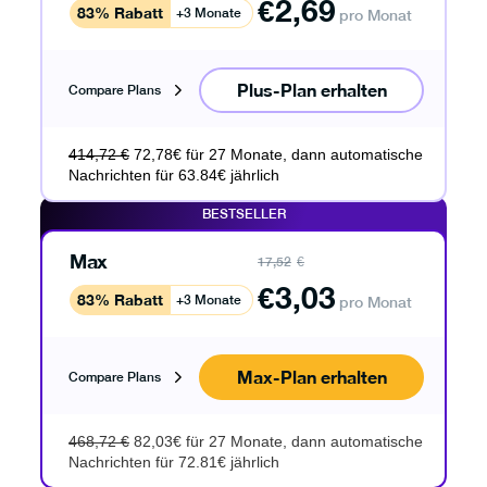
€
2,69
83% Rabatt
+3 Monate
pro Monat
Plus-Plan erhalten
Compare Plans
414,72 €
72,78€ für 27 Monate, dann automatische
Nachrichten für 63.84€ jährlich
BESTSELLER
Max
17,52
€
€
3,03
83% Rabatt
+3 Monate
pro Monat
Max-Plan erhalten
Compare Plans
468,72 €
82,03€ für 27 Monate, dann automatische
Nachrichten für 72.81€ jährlich