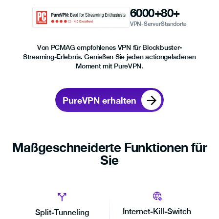
6000
+
80
+
VPN-Server
Standorte
Von PCMAG empfohlenes VPN für Blockbuster-
Streaming-Erlebnis. Genießen Sie jeden actiongeladenen
Moment mit PureVPN.
PureVPN erhalten
Maßgeschneiderte Funktionen für
Sie
Internet-Kill-Switch
Split-Tunneling