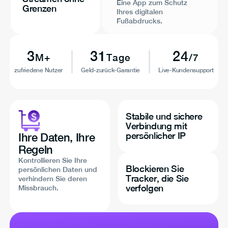
Eine App zum Schutz
Grenzen
Ihres digitalen
Fußabdrucks.
3
31
24
M+
Tage
/7
zufriedene Nutzer
Geld-zurück-Garantie
Live-Kundensupport
Stabile und sichere
Verbindung mit
persönlicher IP
Ihre Daten, Ihre
Regeln
Kontrollieren Sie Ihre
Blockieren Sie
persönlichen Daten und
Tracker, die Sie
verhindern Sie deren
verfolgen
Missbrauch.