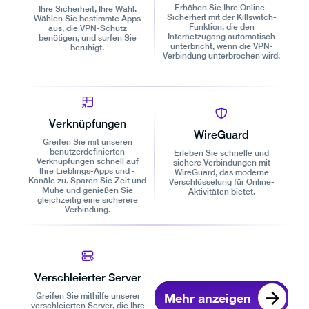
Erhöhen Sie Ihre Online-
Ihre Sicherheit, Ihre Wahl.
Sicherheit mit der Killswitch-
Wählen Sie bestimmte Apps
Funktion, die den
aus, die VPN-Schutz
Internetzugang automatisch
benötigen, und surfen Sie
unterbricht, wenn die VPN-
beruhigt.
Verbindung unterbrochen wird.
Verknüpfungen
WireGuard
Greifen Sie mit unseren
benutzerdefinierten
Erleben Sie schnelle und
Verknüpfungen schnell auf
sichere Verbindungen mit
Ihre Lieblings-Apps und -
WireGuard, das moderne
Kanäle zu. Sparen Sie Zeit und
Verschlüsselung für Online-
Mühe und genießen Sie
Aktivitäten bietet.
gleichzeitig eine sicherere
Verbindung.
Verschleierter Server
Mehr anzeigen
Greifen Sie mithilfe unserer
verschleierten Server, die Ihre