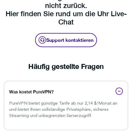
nicht zurück.
Hier finden Sie rund um die Uhr Live-
Chat
Support kontaktieren
Häufig gestellte Fragen
Was kostet PureVPN?
PureVPN bietet günstige Tarife ab nur 2,14 $/Monat an
und bietet Ihnen vollständige Privatsphäre, sicheres
Streaming und unbegrenzten Serverzugriff.