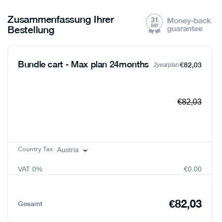
Zusammenfassung Ihrer
Bestellung
Bundle cart - Max plan 24months
€82,03
2yearplan
€82,03
Austria
Country Tax:
VAT
0
%
€0.00
Austria
Belgium
€82,03
Gesamt
Bulgaria